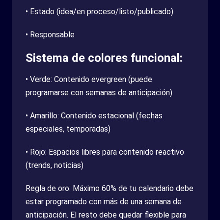
• Estado (idea/en proceso/listo/publicado)
• Responsable
Sistema de colores funcional:
• Verde: Contenido evergreen (puede
programarse con semanas de anticipación)
• Amarillo: Contenido estacional (fechas
especiales, temporadas)
• Rojo: Espacios libres para contenido reactivo
(trends, noticias)
Regla de oro: Máximo 60% de tu calendario debe
estar programado con más de una semana de
anticipación. El resto debe quedar flexible para