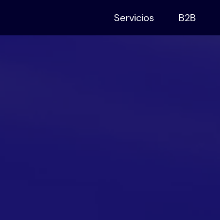
Servicios
B2B