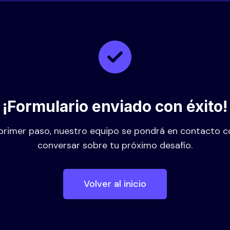
¡Formulario enviado con éxito!
l primer paso, nuestro equipo se pondrá en contacto c
conversar sobre tu próximo desafío.
Volver al inicio