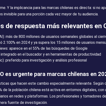
me. Y la implicancia para las marcas chilenas es directa: si no a
s invisible para una porción cada vez mayor de tu audiencia.
s de respuesta más relevantes en C
): más de 800 millones de usuarios semanales globales al cier
ció 2.100% en 2024 y ya supera los 15 millones de usuarios mens
iews: aparece en el 55% de las búsquedas de Google
 integrado en el buscador y en herramientas de productividad
c): preferido para investigación y análisis profesional
EO es urgente para marcas chilenas en 20
ísticas que hacen este cambio especialmente relevante. Según d
% de la población chilena está activa en entornos digitales, con
iarios en redes y plataformas. Los profesionales y tomadores de
era fuente de investigación.