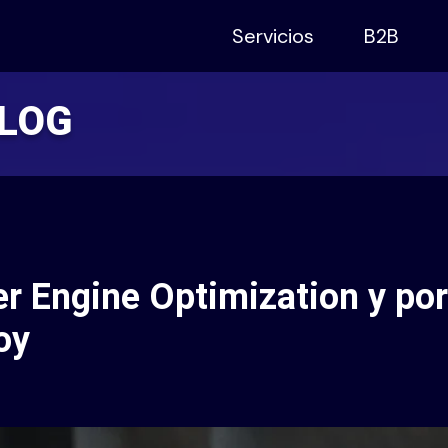
Servicios
B2B
BLOG
r Engine Optimization y po
oy