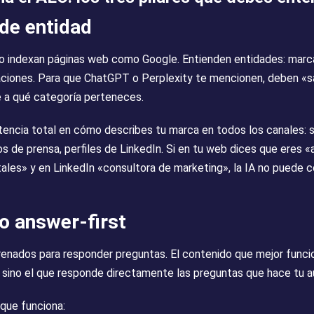
 de entidad
o indexan páginas web como Google. Entienden entidades: marca
aciones. Para que ChatGPT o Perplexity te mencionen, deben «s
 a qué categoría perteneces.
tencia total en cómo describes tu marca en todos los canales: s
s de prensa, perfiles de LinkedIn. Si en tu web dices que eres «
ales» y en LinkedIn «consultora de marketing», la IA no puede c
o answer-first
enados para responder preguntas. El contenido que mejor funci
i, sino el que responde directamente las preguntas que hace tu a
que funciona: