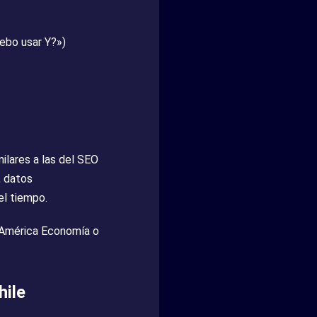
ebo usar Y?»)
ilares a las del SEO
, datos
el tiempo.
, América Economía o
hile