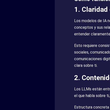
1. Claridad
Los modelos de IA n
conceptos y sus rel
entender claramente
Esto requiere consis
sociales, comunicado
comunicaciones digit
clara sobre ti.
2. Contenid
Los LLMs están entr
el que habla sobre t
Estructura concreta 