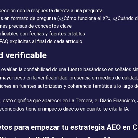
ección con la respuesta directa a una pregunta
 en formato de pregunta («¿Cómo funciona el X?», «¿Cuándo d
iones precisas de conceptos clave
ificables con fechas y fuentes citables
AQ explícitas al final de cada artículo
d verificable
 evalúan la confiabilidad de una fuente basándose en señales sim
 mayor peso en la verificabilidad: presencia en medios de calidad
ones en fuentes autorizadas y coherencia temática a lo largo d
, esto significa que aparecer en La Tercera, el Diario Financiero
econocidos tiene un impacto directo en cuánto te cita la IA.
tos para empezar tu estrategia AEO en C