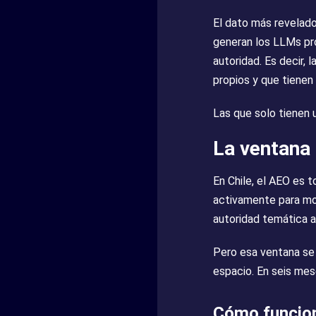
El dato más revelado
generan los LLMs pro
autoridad. Es decir,
propios y que tienen p
Las que solo tienen 
La ventana 
En Chile, el AEO es
activamente para mot
autoridad temática 
Pero esa ventana se 
espacio. En seis mes
Cómo funciona