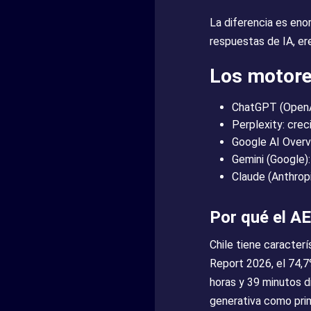
La diferencia es enor
respuestas de IA, ere
Los motore
ChatGPT (OpenAI
Perplexity: cre
Google AI Overv
Gemini (Google):
Claude (Anthropi
Por qué el A
Chile tiene caracter
Report 2026, el 74,7
horas y 39 minutos d
generativa como prim