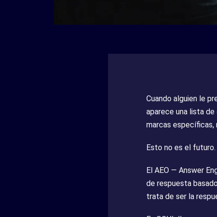
Cuando alguien le pr
aparece una lista de
marcas específicas,
Esto no es el futuro
El AEO — Answer Engi
de respuesta basados
trata de ser la respu