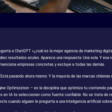
egunta a ChatGPT «¿cuál es la mejor agencia de marketing digita
 diez resultados azules. Aparece una respuesta. Una sola. Y esa 
 menciona empresas concretas y excluye a todas las demás.
. Está pasando ahora mismo. Y la mayoría de las marcas chilenas 
ne Optimization — es la disciplina que optimiza tu contenido p
 en IA te seleccionen como fuente confiable. No se trata de r
esta cuando alguien le pregunta a una inteligencia artificial sobre 