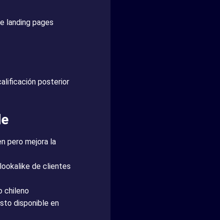
e landing pages
lificación posterior
le
n pero mejora la
ookalike de clientes
 chileno
sto disponible en