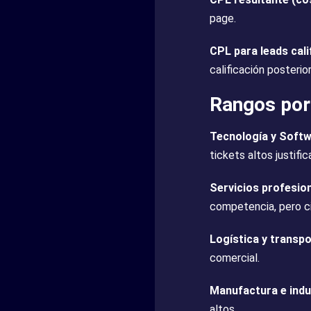
page.
CPL para leads cal
calificación posterior
Rangos por 
Tecnología y Soft
tickets altos justific
Servicios profesion
competencia, pero ci
Logística y transp
comercial.
Manufactura e indu
altos.