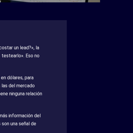
ostar un lead?», la
 testearlo». Eso no
en dólares, para
 las del mercado
ene ninguna relación
más información del
 son una señal de