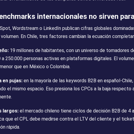
enchmarks internacionales no sirven para
Spot, Wordstream o LinkedIn publican cifras globales dominad
 volumen. En Chile, tres factores cambian la ecuación complet
eño:
19 millones de habitantes, con un universo de tomadores d
 a 250.000 personas activas en plataformas digitales. El volum
 menor que en México o Colombia.
 en pujas:
en la mayoría de las keywords B2B en español-Chile
do el mismo espacio. Eso presiona los CPCs a la baja respecto
mente.
s largos:
el mercado chileno tiene ciclos de decisión B2B de 4 
ica que el CPL debe medirse contra el LTV del cliente y el ticke
ón rápida.