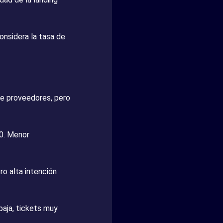
nsidera la tasa de
e proveedores, pero
0. Menor
o alta intención
aja, tickets muy