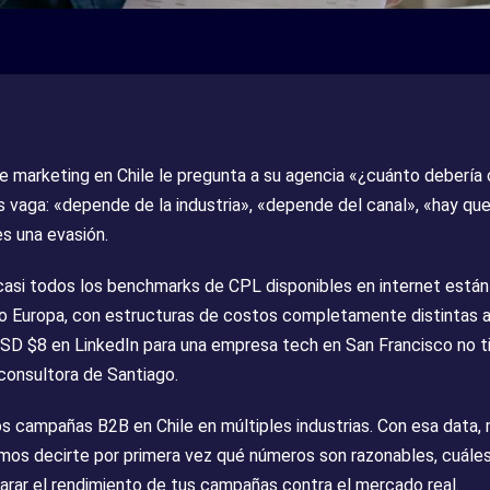
 marketing en Chile le pregunta a su agencia «¿cuánto debería c
s vaga: «depende de la industria», «depende del canal», «hay que
s una evasión.
 casi todos los benchmarks de CPL disponibles en internet están 
o Europa, con estructuras de costos completamente distintas a
SD $8 en LinkedIn para una empresa tech en San Francisco no ti
consultora de Santiago.
campañas B2B en Chile en múltiples industrias. Con esa data, 
os decirte por primera vez qué números son razonables, cuáles
rar el rendimiento de tus campañas contra el mercado real.