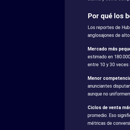
Por qué los b
Los reportes de Hub
anglosajones de alto
Mercado más pequ
estimado en 180.000
entre 10 y 30 veces
Menor competencia
anunciantes disputan
aunque no uniforme
Ciclos de venta má
promedio. Eso signif
métricas de conversi