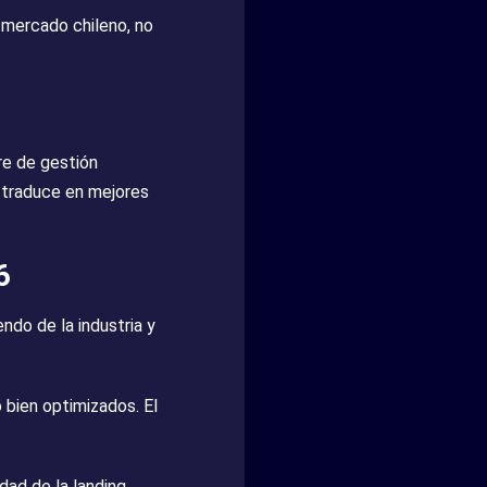
 mercado chileno, no
re de gestión
 traduce en mejores
6
ndo de la industria y
 bien optimizados. El
dad de la landing