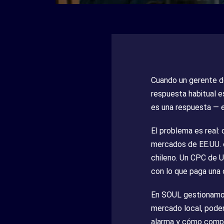
Cuando un gerente de
respuesta habitual e
es una respuesta — e
El problema es real:
mercados de EE.UU. 
chileno. Un CPC de U
con lo que paga una 
En SOUL gestionamos 
mercado local, podem
alarma y cómo compa