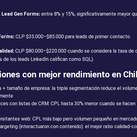
n Lead Gen Forms:
entre 8% y 15%, significativamente mayor qu
Forms:
CLP $35.000–$85.000 para leads de primer contacto.
alidad:
CLP $80.000–$220.000 cuando se considera la tasa de ca
de los leads LinkedIn califican como SQL).
ones con mejor rendimiento en Chi
ia + tamaño de empresa: la triple segmentación reduce el volume
amente
es con listas de CRM: CPL hasta 30% menor cuando se hacen l
visitantes web: CPL más bajo pero volumen pequeño en mercado
geting (interactuaron con contenido): el mejor ratio calidad-co