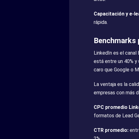
Capacitación y e-l
rápida.
Benchmarks p
LinkedIn es el canal 
está entre un 40% y 
caro que Google o M
La ventaja es la cal
empresas con más de
CPC promedio Linke
formatos de Lead Gen
CTR promedio:
entr
2%.