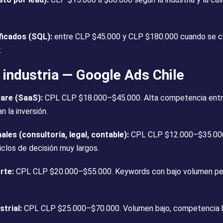
ificados (SQL):
entre CLP $45.000 y CLP $180.000 cuando se co
.
industria — Google Ads Chile
ware (SaaS):
CPL CLP $18.000–$45.000. Alta competencia entr
an la inversión.
ales (consultoría, legal, contable):
CPL CLP $12.000–$35.00
clos de decisión muy largos.
orte:
CPL CLP $20.000–$55.000. Keywords con bajo volumen per
strial:
CPL CLP $25.000–$70.000. Volumen bajo, competencia b